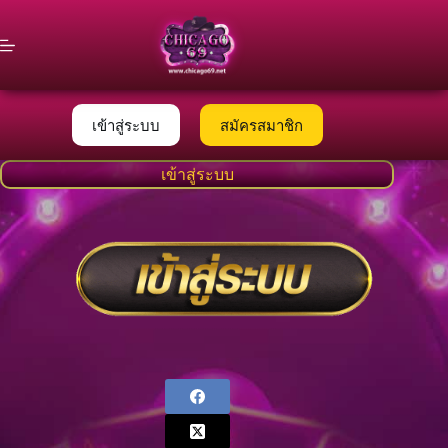
Skip
to
content
เข้าสู่ระบบ
สมัครสมาชิก
เข้าสู่ระบบ